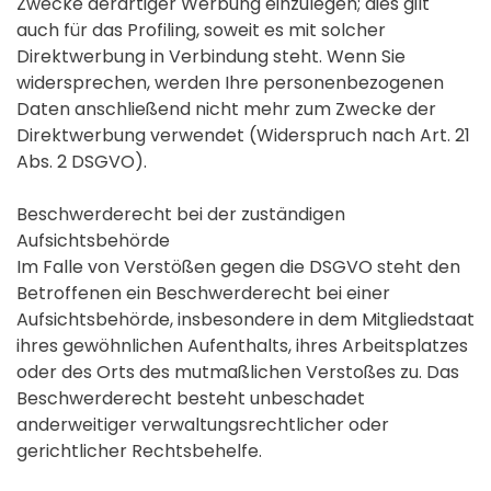
Zwecke derartiger Werbung einzulegen; dies gilt
auch für das Profiling, soweit es mit solcher
Direktwerbung in Verbindung steht. Wenn Sie
widersprechen, werden Ihre personenbezogenen
Daten anschließend nicht mehr zum Zwecke der
Direktwerbung verwendet (Widerspruch nach Art. 21
Abs. 2 DSGVO).
Beschwerderecht bei der zuständigen
Aufsichtsbehörde
Im Falle von Verstößen gegen die DSGVO steht den
Betroffenen ein Beschwerderecht bei einer
Aufsichtsbehörde, insbesondere in dem Mitgliedstaat
ihres gewöhnlichen Aufenthalts, ihres Arbeitsplatzes
oder des Orts des mutmaßlichen Verstoßes zu. Das
Beschwerderecht besteht unbeschadet
anderweitiger verwaltungsrechtlicher oder
gerichtlicher Rechtsbehelfe.