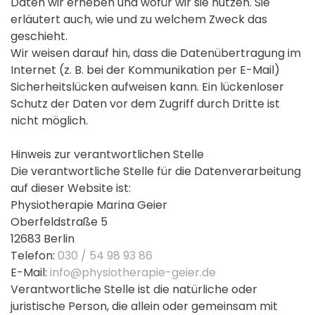
Daten wir erheben und wofür wir sie nutzen. Sie
erläutert auch, wie und zu welchem Zweck das
geschieht.
Wir weisen darauf hin, dass die Datenübertragung im
Internet (z. B. bei der Kommunikation per E-Mail)
Sicherheitslücken aufweisen kann. Ein lückenloser
Schutz der Daten vor dem Zugriff durch Dritte ist
nicht möglich.
Hinweis zur verantwortlichen Stelle
Die verantwortliche Stelle für die Datenverarbeitung
auf dieser Website ist:
Physiotherapie Marina Geier
Oberfeldstraße 5
12683 Berlin
Telefon:
030 / 54 98 93 86
E-Mail:
info@physiotherapie-geier.de
Verantwortliche Stelle ist die natürliche oder
juristische Person, die allein oder gemeinsam mit