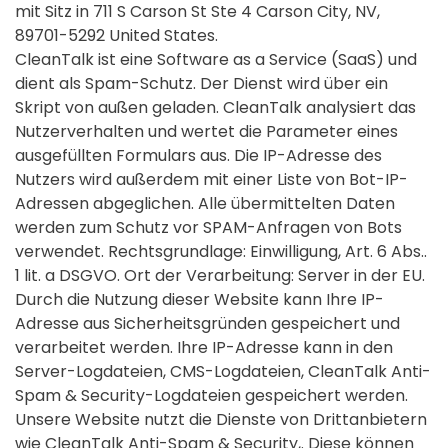
mit Sitz in 711 S Carson St Ste 4 Carson City, NV,
89701-5292 United States.
CleanTalk ist eine Software as a Service (SaaS) und
dient als Spam-Schutz. Der Dienst wird über ein
Skript von außen geladen. CleanTalk analysiert das
Nutzerverhalten und wertet die Parameter eines
ausgefüllten Formulars aus. Die IP-Adresse des
Nutzers wird außerdem mit einer Liste von Bot-IP-
Adressen abgeglichen. Alle übermittelten Daten
werden zum Schutz vor SPAM-Anfragen von Bots
verwendet. Rechtsgrundlage: Einwilligung, Art. 6 Abs..
1 lit. a DSGVO. Ort der Verarbeitung: Server in der EU.
Durch die Nutzung dieser Website kann Ihre IP-
Adresse aus Sicherheitsgründen gespeichert und
verarbeitet werden. Ihre IP-Adresse kann in den
Server-Logdateien, CMS-Logdateien, CleanTalk Anti-
Spam & Security-Logdateien gespeichert werden.
Unsere Website nutzt die Dienste von Drittanbietern
wie CleanTalk Anti-Spam & Security,. Diese können