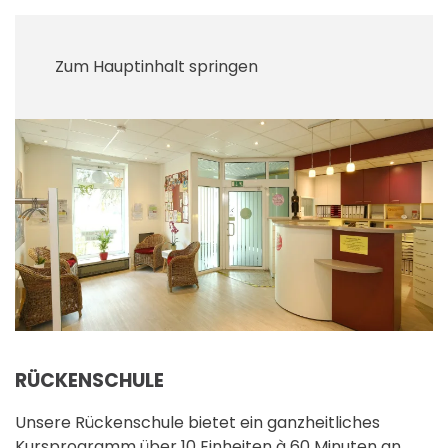
Zum Hauptinhalt springen
RÜCKENSCHULE
Unsere Rückenschule bietet ein ganzheitliches
Kursprogramm über 10 Einheiten à 60 Minuten an.