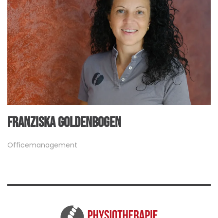
FRANZISKA GOLDENBOGEN
Officemanagement